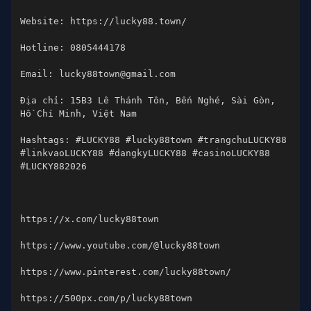
Địa chỉ: 15B3 Lê Thánh Tôn, Bến Nghé, Sài Gòn, 
Hashtags: #LUCKY88 #lucky88town #trangchuLUCKY88 
#linkvaoLUCKY88 #dangkyLUCKY88 #casinoLUCKY88 